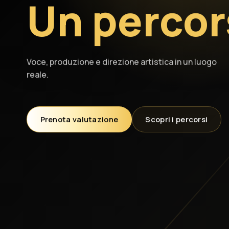
Un percor
Voce, produzione e direzione artistica in un luogo
reale.
Prenota valutazione
Scopri i percorsi