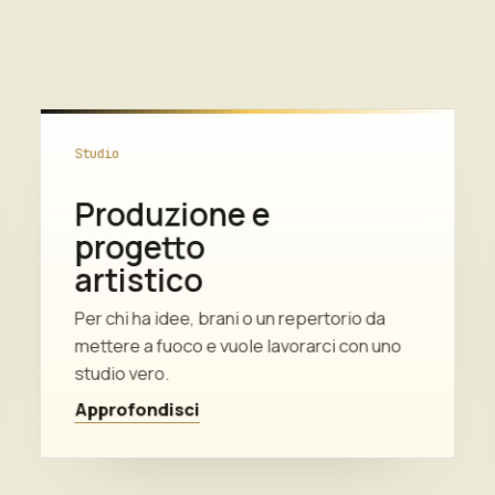
Studio
Produzione e
progetto
artistico
Per chi ha idee, brani o un repertorio da
mettere a fuoco e vuole lavorarci con uno
studio vero.
Approfondisci