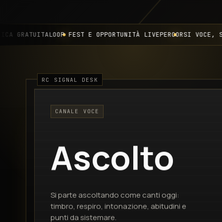
ATUITA
LOOP FEST E OPPORTUNITÀ LIVE
PERCORSI VOCE, STUDIO 
CANALE VOCE
Ascolto
Si parte ascoltando come canti oggi:
timbro, respiro, intonazione, abitudini e
punti da sistemare.