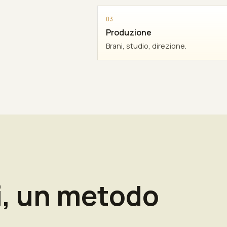
03
Produzione
Brani, studio, direzione.
i, un metodo