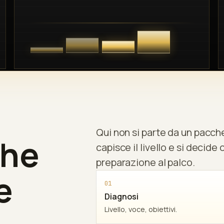
Qui non si parte da un pacchet
che
capisce il livello e si decide
preparazione al palco.
e
01
Diagnosi
Livello, voce, obiettivi.