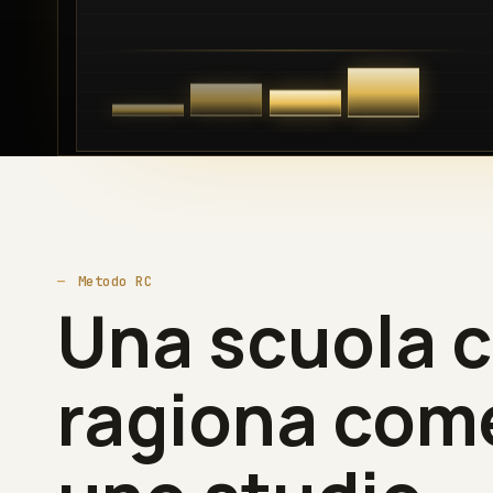
Metodo RC
Una scuola 
ragiona com