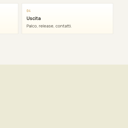
04
Uscita
Palco, release, contatti.