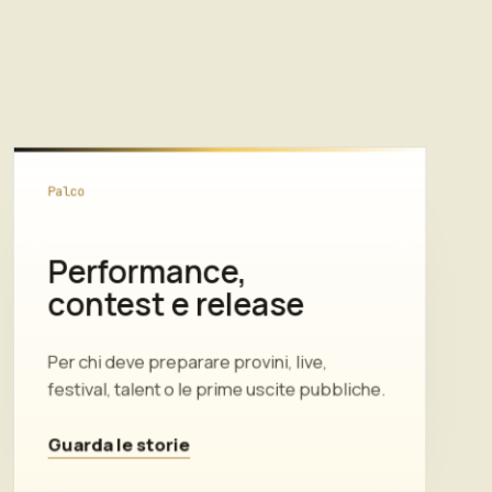
Palco
Performance,
contest e release
Per chi deve preparare provini, live,
festival, talent o le prime uscite pubbliche.
Guarda le storie