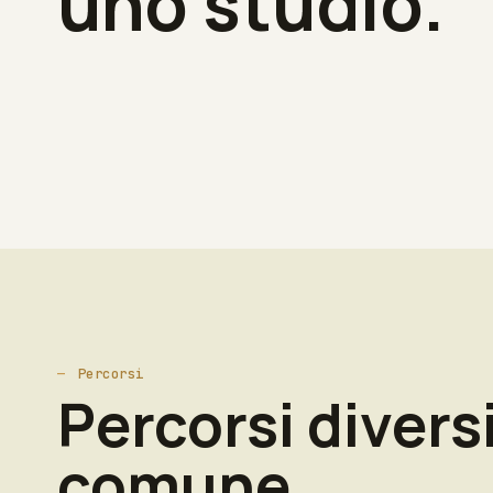
uno studio.
Percorsi
Percorsi divers
comune.