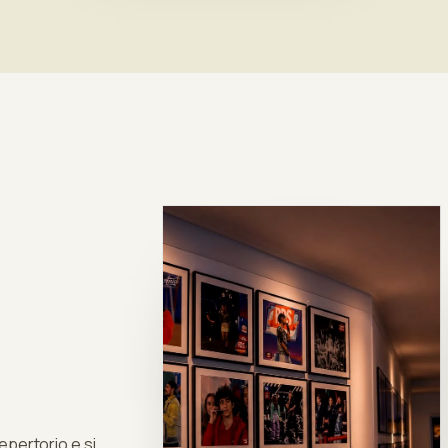
 repertorio e si