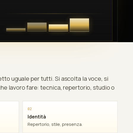
to uguale per tutti. Si ascolta la voce, si
 che lavoro fare: tecnica, repertorio, studio o
02
Identità
Repertorio, stile, presenza.