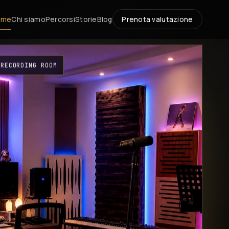
ome
Chi siamo
Percorsi
Storie
Blog
Prenota valutazione
RECORDING ROOM