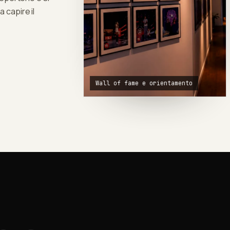
a capire il
Wall of fame e orientamento