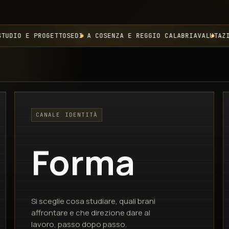
E PROGETTO
SEDI A COSENZA E REGGIO CALABRIA
VALUTAZIONE AR
CANALE IDENTITÀ
Forma
Si sceglie cosa studiare, quali brani
affrontare e che direzione dare al
lavoro, passo dopo passo.