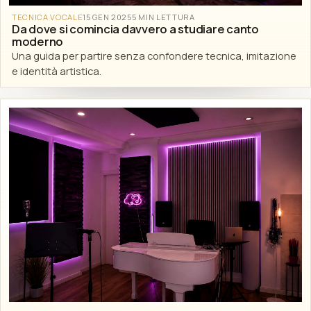
TECNICA VOCALE
15 GEN 2025
5 MIN LETTURA
Da dove si comincia davvero a studiare canto
moderno
Una guida per partire senza confondere tecnica, imitazione
e identità artistica.