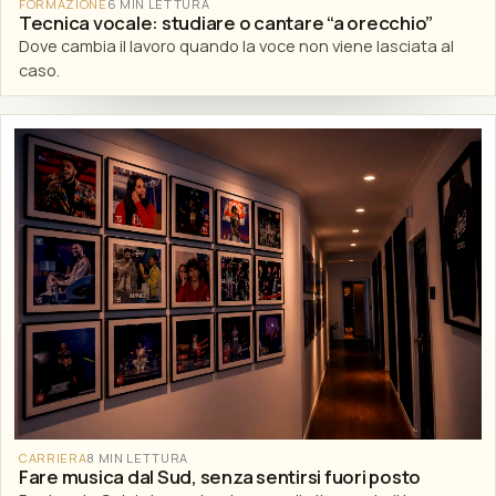
FORMAZIONE
6 MIN LETTURA
Tecnica vocale: studiare o cantare “a orecchio”
Dove cambia il lavoro quando la voce non viene lasciata al
caso.
CARRIERA
8 MIN LETTURA
Fare musica dal Sud, senza sentirsi fuori posto