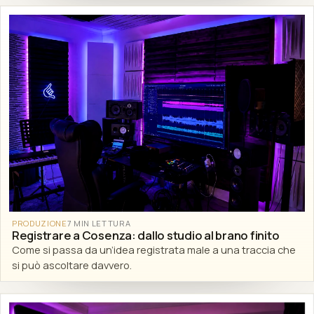
PRODUZIONE
7 MIN LETTURA
Registrare a Cosenza: dallo studio al brano finito
Come si passa da un’idea registrata male a una traccia che
si può ascoltare davvero.