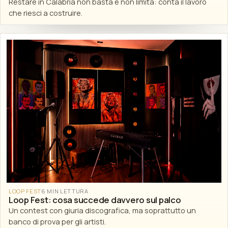
Restare in Calabria non basta e non limita: conta il lavoro
che riesci a costruire.
LOOP FEST
6 MIN LETTURA
Loop Fest: cosa succede davvero sul palco
Un contest con giuria discografica, ma soprattutto un
banco di prova per gli artisti.