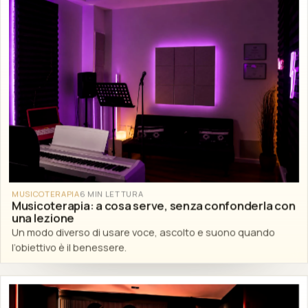
MUSICOTERAPIA
6 MIN LETTURA
Musicoterapia: a cosa serve, senza confonderla con
una lezione
Un modo diverso di usare voce, ascolto e suono quando
l’obiettivo è il benessere.