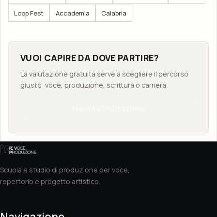
Loop Fest
Accademia
Calabria
VUOI CAPIRE DA DOVE PARTIRE?
La valutazione gratuita serve a scegliere il percorso
giusto: voce, produzione, scrittura o carriera.
Prenota valutazione
Scuola e studio di produzione per voce,
repertorio e progetto artistico.
Navigazione