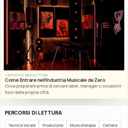
CARRIERA
7 MIN LETTURA
Come Entrare nell'Industria Musicale da Zero
Cosa preparare prima di cercare label, manager o occasioni
fuori dalla propria città.
PERCORSI DI LETTURA
Tecnica Vocale
Produzione
Musicoterapia
Carriera