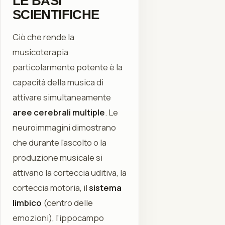
LE BASI
SCIENTIFICHE
Ciò che rende la
musicoterapia
particolarmente potente è la
capacità della musica di
attivare simultaneamente
aree cerebrali multiple
. Le
neuroimmagini dimostrano
che durante l'ascolto o la
produzione musicale si
attivano la corteccia uditiva, la
corteccia motoria, il
sistema
limbico
(centro delle
emozioni), l'ippocampo