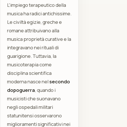
L'impiego terapeutico della
musica ha radici antichissime.
Le civiltà egizie, greche e
romane attribuivano alla
musica proprietà curative e la
integravano nei rituali di
guarigione. Tuttavia, la
musicoterapia come
disciplina scientifica
moderna nasce nel
secondo
dopoguerra
, quando i
musicisti che suonavano
negli ospedali militari
statunitensi osservarono
miglioramenti significativi nei