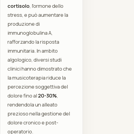
cortisolo
, l'ormone dello
stress, e può aumentare la
produzione di
immunoglobulina A,
rafforzando la risposta
immunitaria. In ambito
algologico, diversi studi
clinici hanno dimostrato che
la musicoterapia riduce la
percezione soggettiva del
dolore fino al
20-30%
,
rendendola un alleato
prezioso nella gestione del
dolore cronico e post-
operatorio.