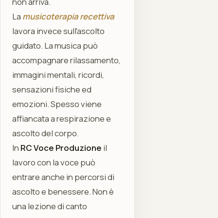
non arriva.
La
musicoterapia recettiva
lavora invece sull'ascolto
guidato. La musica può
accompagnare rilassamento,
immagini mentali, ricordi,
sensazioni fisiche ed
emozioni. Spesso viene
affiancata a respirazione e
ascolto del corpo.
In
RC Voce Produzione
il
lavoro con la voce può
entrare anche in percorsi di
ascolto e benessere. Non è
una lezione di canto