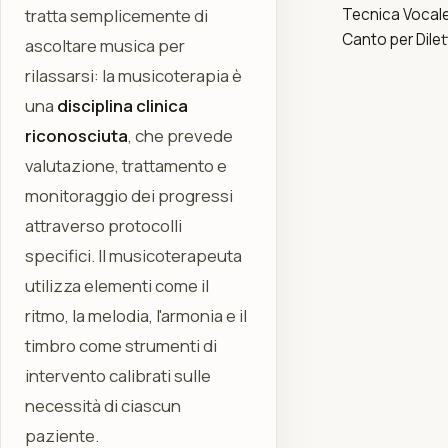
tratta semplicemente di
Tecnica Vocale
Canto per Dilet
ascoltare musica per
rilassarsi: la musicoterapia è
una
disciplina clinica
riconosciuta
, che prevede
valutazione, trattamento e
monitoraggio dei progressi
attraverso protocolli
specifici. Il musicoterapeuta
utilizza elementi come il
ritmo, la melodia, l'armonia e il
timbro come strumenti di
intervento calibrati sulle
necessità di ciascun
paziente.